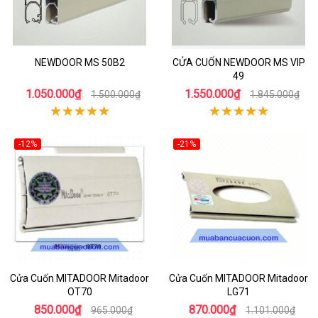
NEWDOOR MS 50B2
CỬA CUỐN NEWDOOR MS VIP
49
1.050.000₫
1.550.000₫
1.500.000₫
1.845.000₫
-12%
-21%
Cửa Cuốn MITADOOR Mitadoor
Cửa Cuốn MITADOOR Mitadoor
OT70
LG71
850.000₫
870.000₫
965.000₫
1.101.000₫