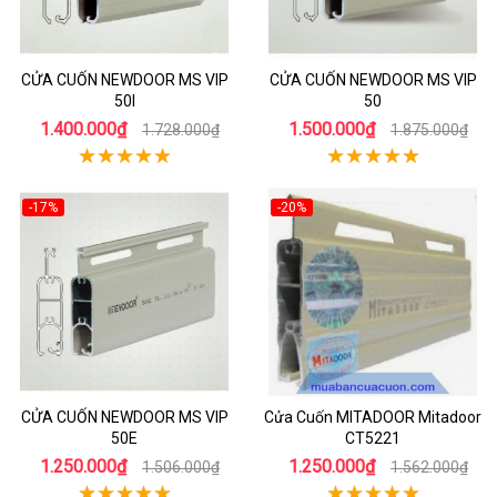
CỬA CUỐN NEWDOOR MS VIP
CỬA CUỐN NEWDOOR MS VIP
50I
50
1.400.000₫
1.500.000₫
1.728.000₫
1.875.000₫
-17%
-20%
CỬA CUỐN NEWDOOR MS VIP
Cửa Cuốn MITADOOR Mitadoor
50E
CT5221
1.250.000₫
1.250.000₫
1.506.000₫
1.562.000₫