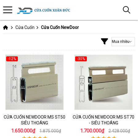
Cửa Cuốn
Cửa Cuốn NewDoor
-12%
-30%
CỬA CUỐN NEWDOOR MS ST50
CỬA CUỐN NEWDOOR MS ST70
SIÊU THOÁNG
- SIÊU THOÁNG
1.650.000₫
1.700.000₫
1.875.000₫
2.428.000₫