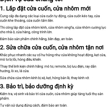
1. Lắp đặt cửa cuốn, cửa nhôm mới
Cung cấp đa dạng các loại cửa cuốn tự động, cửa cuốn kéo tay, cửa
cuốn khe thoáng, cửa cuốn tấm liền.
Thi công lắp đặt cửa nhôm kính, cửa nhôm xingfa, cửa nhôm cường lực
cho nhà ở, cửa hàng, công trình lớn.
Đảm bảo sản phẩm chính hãng, bền đẹp, an toàn.
2. Sửa chữa cửa cuốn, cửa nhôm tận nơi
Khắc phục nhanh các sự cố hư hỏng như cửa không hoạt động, kẹt cửa,
mô tơ bị lỗi, hỏng điều khiển.
Thay thế linh kiện chính hãng: mô tơ, remote, bộ lưu điện, ray dẫn
hướng, lò xo, lá cửa.
Sửa chữa cửa nhôm kính bị xệ, kẹt, hỏng bản lề, thay kính vỡ.
3. Bảo trì, bảo dưỡng định kỳ
Kiểm tra, vệ sinh và bảo trì cửa cuốn, cửa nhôm giúp tăng tuổi thọ sản
phẩm.
Tư vấn sử dụng đúng cách, đảm bảo an toàn.