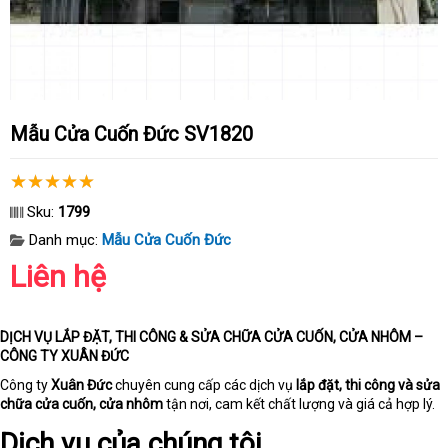
Mẫu Cửa Cuốn Đức SV1820
Sku:
1799
Danh mục:
Mẫu Cửa Cuốn Đức
Liên hệ
DỊCH VỤ LẮP ĐẶT, THI CÔNG & SỬA CHỮA CỬA CUỐN, CỬA NHÔM –
CÔNG TY XUÂN ĐỨC
Công ty
Xuân Đức
chuyên cung cấp các dịch vụ
lắp đặt, thi công và sửa
chữa cửa cuốn, cửa nhôm
tận nơi, cam kết chất lượng và giá cả hợp lý.
Dịch vụ của chúng tôi