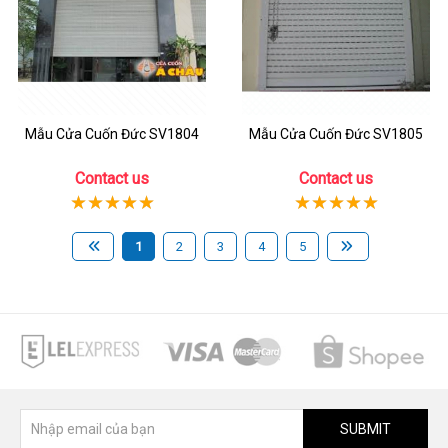
Mẫu Cửa Cuốn Đức SV1804
Mẫu Cửa Cuốn Đức SV1805
Contact us
Contact us
1
2
3
4
5
SUBMIT