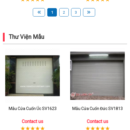
1
2
3
Thư Viện Mẫu
Mẫu Cửa Cuốn Úc SV1623
Mẫu Cửa Cuốn Đức SV1813
Contact us
Contact us