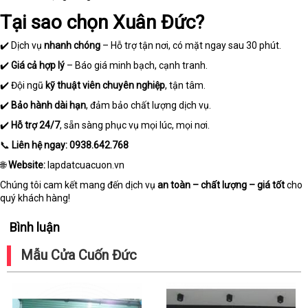
Tại sao chọn Xuân Đức?
✔️ Dịch vụ
nhanh chóng
– Hỗ trợ tận nơi, có mặt ngay sau 30 phút.
✔️
Giá cả hợp lý
– Báo giá minh bạch, cạnh tranh.
✔️ Đội ngũ
kỹ thuật viên chuyên nghiệp
, tận tâm.
✔️
Bảo hành dài hạn
, đảm bảo chất lượng dịch vụ.
✔️
Hỗ trợ 24/7
, sẵn sàng phục vụ mọi lúc, mọi nơi.
📞
Liên hệ ngay:
0938.642.768
🌐
Website:
lapdatcuacuon.vn
Chúng tôi cam kết mang đến dịch vụ
an toàn – chất lượng – giá tốt
cho
quý khách hàng!
Bình luận
Mẫu Cửa Cuốn Đức