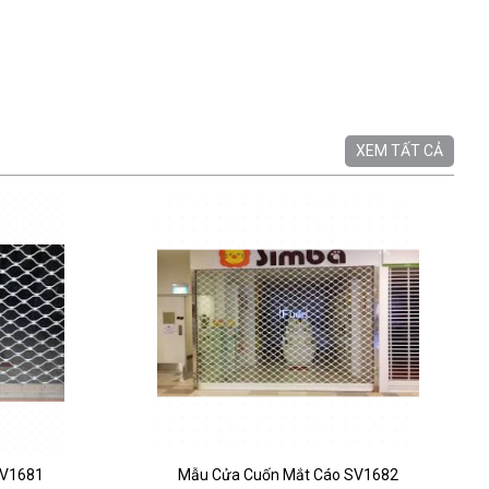
XEM TẤT CẢ
SV1681
Mẫu Cửa Cuốn Mắt Cáo SV1682