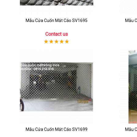
Mẫu Cửa Cuốn Mắt Cáo SV1695
Mẫu C
Contact us
Mẫu Cửa Cuốn Mắt Cáo SV1699
Mẫu C