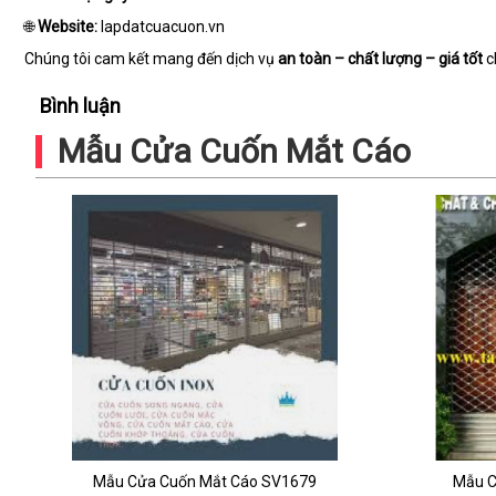
🌐
Website:
lapdatcuacuon.vn
Chúng tôi cam kết mang đến dịch vụ
an toàn – chất lượng – giá tốt
c
Bình luận
Mẫu Cửa Cuốn Mắt Cáo
Mẫu Cửa Cuốn Mắt Cáo SV1679
Mẫu C