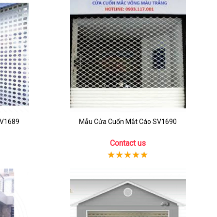
SV1689
Mẫu Cửa Cuốn Mắt Cáo SV1690
Contact us