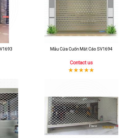
SV1693
Mẫu Cửa Cuốn Mắt Cáo SV1694
Contact us