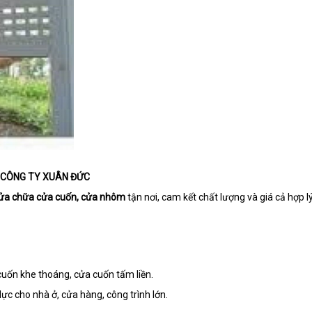
– CÔNG TY XUÂN ĐỨC
 sửa chữa cửa cuốn, cửa nhôm
tận nơi, cam kết chất lượng và giá cả hợp lý
cuốn khe thoáng, cửa cuốn tấm liền.
c cho nhà ở, cửa hàng, công trình lớn.