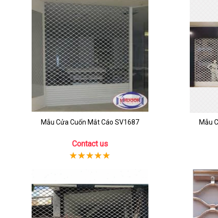
Mẫu Cửa Cuốn Mắt Cáo SV1687
Mẫu C
Contact us