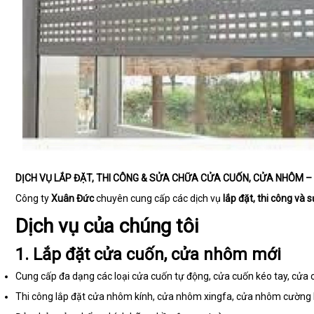
DỊCH VỤ LẮP ĐẶT, THI CÔNG & SỬA CHỮA CỬA CUỐN, CỬA NHÔM 
Công ty
Xuân Đức
chuyên cung cấp các dịch vụ
lắp đặt, thi công và
Dịch vụ của chúng tôi
1. Lắp đặt cửa cuốn, cửa nhôm mới
Cung cấp đa dạng các loại cửa cuốn tự động, cửa cuốn kéo tay, cửa 
Thi công lắp đặt cửa nhôm kính, cửa nhôm xingfa, cửa nhôm cường lự