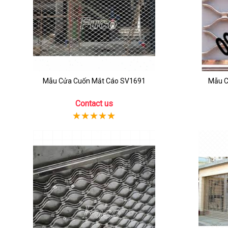
Mẫu Cửa Cuốn Mắt Cáo SV1691
Mẫu C
Contact us