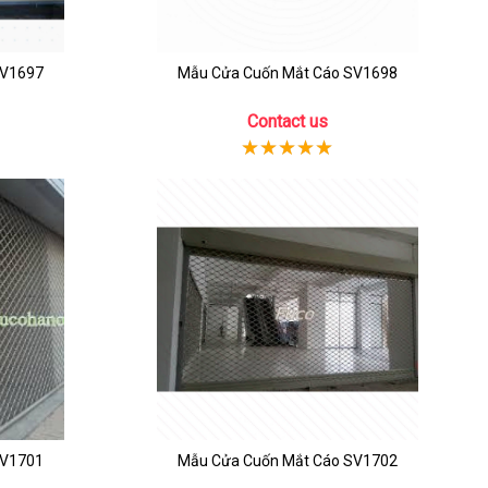
SV1697
Mẫu Cửa Cuốn Mắt Cáo SV1698
Contact us
SV1701
Mẫu Cửa Cuốn Mắt Cáo SV1702