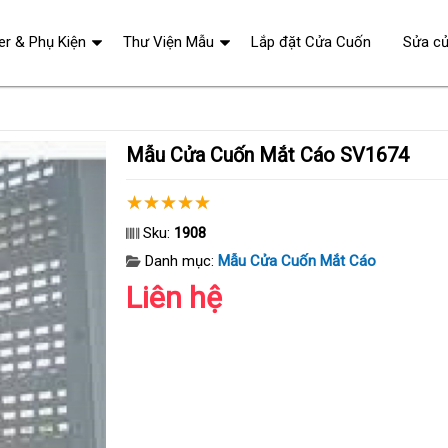
er & Phụ Kiện
Thư Viện Mẫu
Lắp đặt Cửa Cuốn
Sửa c
Mẫu Cửa Cuốn Mắt Cáo SV1674
Sku:
1908
Danh mục:
Mẫu Cửa Cuốn Mắt Cáo
Liên hệ