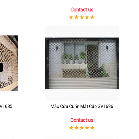
Contact us
SV1685
Mẫu Cửa Cuốn Mắt Cáo SV1686
Contact us