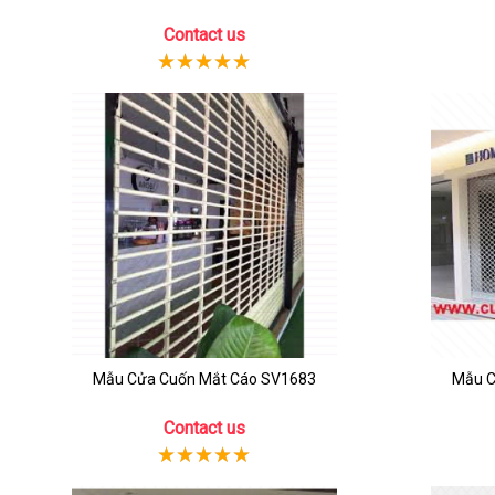
Contact us
Mẫu Cửa Cuốn Mắt Cáo SV1683
Mẫu C
Contact us