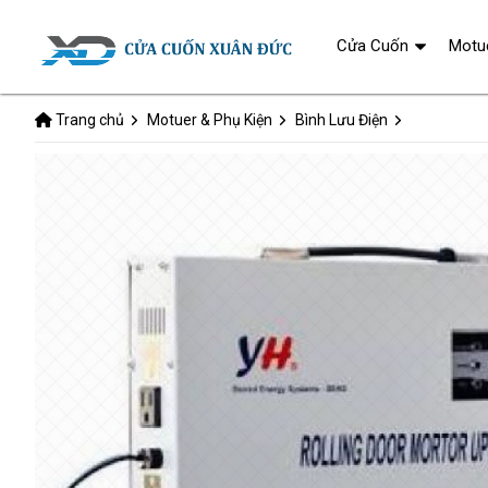
Cửa Cuốn
Motu
Trang chủ
Motuer & Phụ Kiện
Bình Lưu Điện