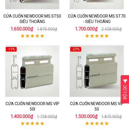
CỬA CUỐN NEWDOOR MS ST50
CỬA CUỐN NEWDOOR MS ST70
SIÊU THOÁNG
- SIÊU THOÁNG
1.650.000₫
1.700.000₫
1.875.000₫
2.428.000₫
-19%
-20%
BỘ LỌC
CỬA CUỐN NEWDOOR MS VIP
CỬA CUỐN NEWDOOR MS VIP
50I
50
1.400.000₫
1.500.000₫
1.728.000₫
1.875.000₫