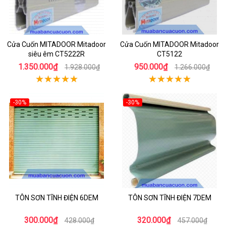
Cửa Cuốn MITADOOR Mitadoor
Cửa Cuốn MITADOOR Mitadoor
siêu êm CT5222R
CT5122
1.350.000₫
950.000₫
1.928.000₫
1.266.000₫
-30%
-30%
TÔN SƠN TĨNH ĐIỆN 6DEM
TÔN SƠN TĨNH ĐIỆN 7DEM
300.000₫
320.000₫
428.000₫
457.000₫