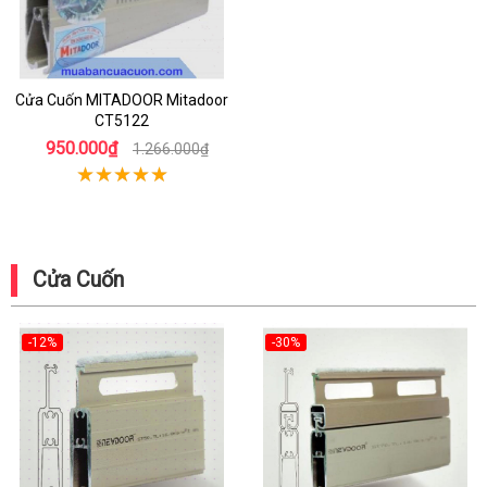
Cửa Cuốn MITADOOR Mitadoor
CT5122
950.000₫
1.266.000₫
Cửa Cuốn
-12%
-30%