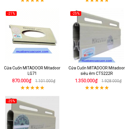
-21%
-25%
Cửa Cuốn MITADOOR Mitadoor
Cửa Cuốn MITADOOR Mitadoor
LG71
siêu êm CT5222R
870.000₫
1.350.000₫
1.101.000₫
1.928.000₫
-25%