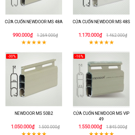
CỬA CUỐN NEWDOOR MS 48A
CỬA CUỐN NEWDOOR MS 48S
990.000₫
1.170.000₫
1.269.000₫
1.462.000₫
-30%
-16%
NEWDOOR MS 50B2
CỬA CUỐN NEWDOOR MS VIP
49
1.050.000₫
1.550.000₫
1.500.000₫
1.845.000₫