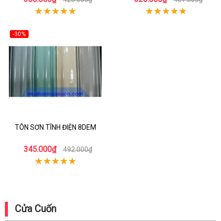
-30%
TÔN SƠN TĨNH ĐIỆN 8DEM
345.000₫
492.000₫
Cửa Cuốn