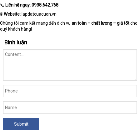
📞
Liên hệ ngay:
0938.642.768
🌐
Website:
lapdatcuacuon.vn
Chúng tôi cam kết mang đến dịch vụ
an toàn – chất lượng – giá tốt
cho
quý khách hàng!
Bình luận