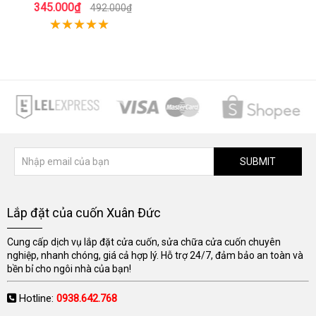
345.000₫
492.000₫
SUBMIT
Lắp đặt của cuốn Xuân Đức
Cung cấp dịch vụ lắp đặt cửa cuốn, sửa chữa cửa cuốn chuyên
nghiệp, nhanh chóng, giá cả hợp lý. Hỗ trợ 24/7, đảm bảo an toàn và
bền bỉ cho ngôi nhà của bạn!
Hotline:
0938.642.768