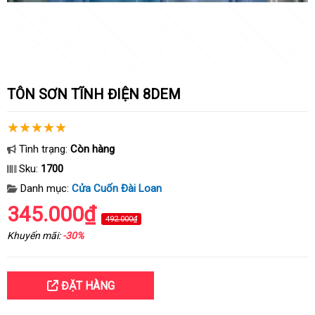
TÔN SƠN TĨNH ĐIỆN 8DEM
Tình trạng:
Còn hàng
Sku:
1700
Danh mục:
Cửa Cuốn Đài Loan
345.000₫
492.000₫
Khuyến mãi:
-30%
ĐẶT HÀNG