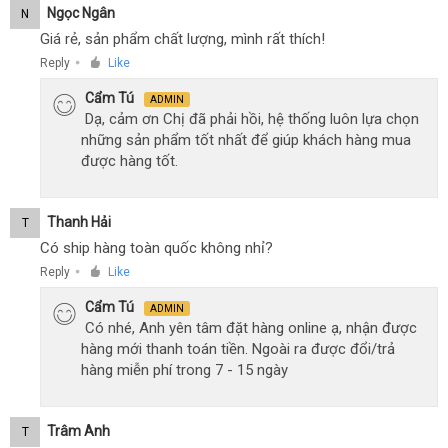
Ngọc Ngân
N
Giá rẻ, sản phẩm chất lượng, mình rất thích!
Reply
Like
●
Cẩm Tú
ADMIN
Dạ, cảm ơn Chị đã phải hồi, hệ thống luôn lựa chọn
những sản phẩm tốt nhất để giúp khách hàng mua
được hàng tốt.
Thanh Hải
T
Có ship hàng toàn quốc không nhỉ?
Reply
Like
●
Cẩm Tú
ADMIN
Có nhé, Anh yên tâm đặt hàng online ạ, nhận được
hàng mới thanh toán tiền. Ngoài ra được đổi/trả
hàng miễn phí trong 7 - 15 ngày
Trâm Anh
T