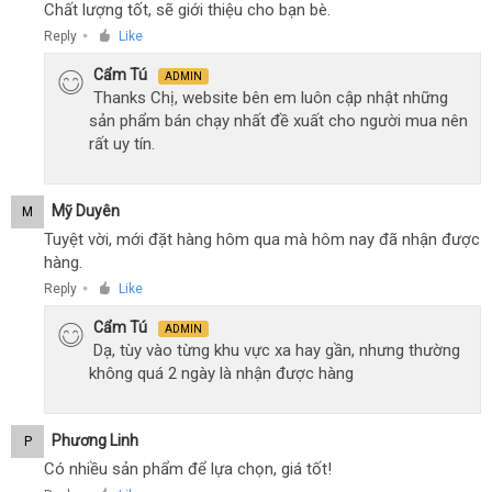
Chất lượng tốt, sẽ giới thiệu cho bạn bè.
Reply
Like
●
Cẩm Tú
ADMIN
Thanks Chị, website bên em luôn cập nhật những
sản phẩm bán chạy nhất đề xuất cho người mua nên
rất uy tín.
Mỹ Duyên
M
Tuyệt vời, mới đặt hàng hôm qua mà hôm nay đã nhận được
hàng.
Reply
Like
●
Cẩm Tú
ADMIN
Dạ, tùy vào từng khu vực xa hay gần, nhưng thường
không quá 2 ngày là nhận được hàng
Phương Linh
P
Có nhiều sản phẩm để lựa chọn, giá tốt!