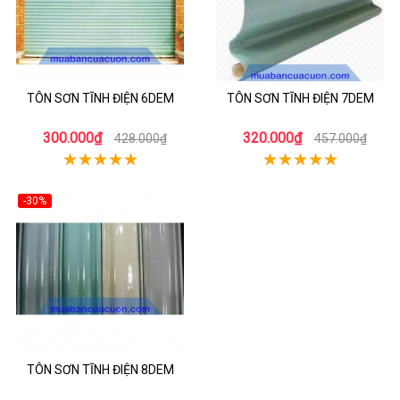
TÔN SƠN TĨNH ĐIỆN 6DEM
TÔN SƠN TĨNH ĐIỆN 7DEM
300.000₫
320.000₫
428.000₫
457.000₫
-30%
TÔN SƠN TĨNH ĐIỆN 8DEM