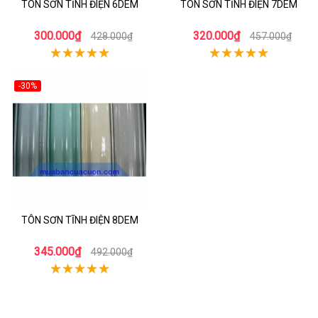
TÔN SƠN TĨNH ĐIỆN 6DEM
TÔN SƠN TĨNH ĐIỆN 7DEM
300.000₫
320.000₫
428.000₫
457.000₫
-30%
TÔN SƠN TĨNH ĐIỆN 8DEM
345.000₫
492.000₫