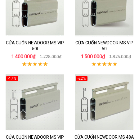
CỬA CUỐN NEWDOOR MS VIP
CỬA CUỐN NEWDOOR MS VIP
50I
50
1.400.000₫
1.500.000₫
1.728.000₫
1.875.000₫
-17%
-22%
CỬA CUỐN NEWDOOR MS VIP
CỬA CUỐN NEWDOOR MS 48A