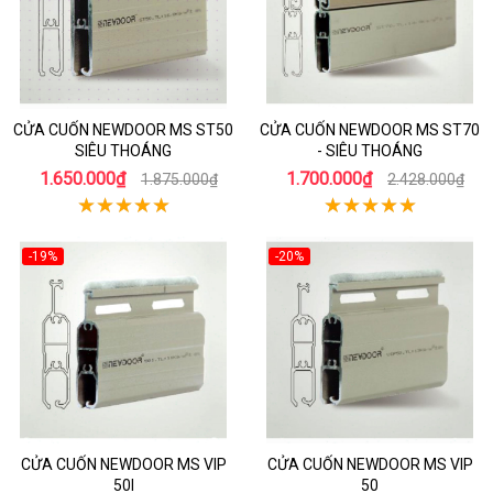
CỬA CUỐN NEWDOOR MS ST50
CỬA CUỐN NEWDOOR MS ST70
SIÊU THOÁNG
- SIÊU THOÁNG
1.650.000₫
1.700.000₫
1.875.000₫
2.428.000₫
-19%
-20%
CỬA CUỐN NEWDOOR MS VIP
CỬA CUỐN NEWDOOR MS VIP
50I
50