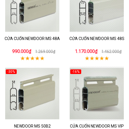
CỬA CUỐN NEWDOOR MS 48A
CỬA CUỐN NEWDOOR MS 48S
990.000₫
1.170.000₫
1.269.000₫
1.462.000₫
-30%
-16%
NEWDOOR MS 50B2
CỬA CUỐN NEWDOOR MS VIP