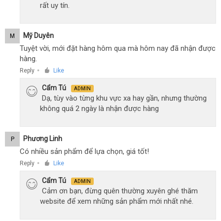
rất uy tín.
Mỹ Duyên
M
Tuyệt vời, mới đặt hàng hôm qua mà hôm nay đã nhận được
hàng.
Reply
Like
●
Cẩm Tú
ADMIN
Dạ, tùy vào từng khu vực xa hay gần, nhưng thường
không quá 2 ngày là nhận được hàng
Phương Linh
P
Có nhiều sản phẩm để lựa chọn, giá tốt!
Reply
Like
●
Cẩm Tú
ADMIN
Cảm ơn bạn, đừng quên thường xuyên ghé thăm
website để xem những sản phẩm mới nhất nhé.