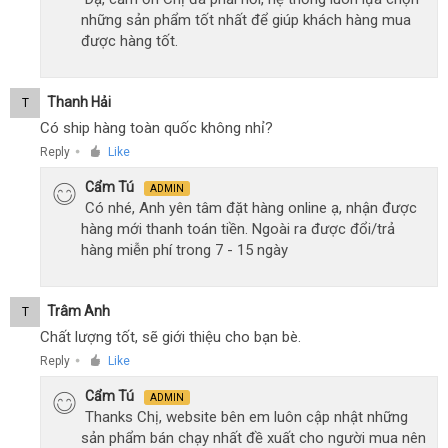
những sản phẩm tốt nhất để giúp khách hàng mua
được hàng tốt.
Thanh Hải
T
Có ship hàng toàn quốc không nhỉ?
Reply
Like
●
Cẩm Tú
ADMIN
Có nhé, Anh yên tâm đặt hàng online ạ, nhận được
hàng mới thanh toán tiền. Ngoài ra được đổi/trả
hàng miễn phí trong 7 - 15 ngày
Trâm Anh
T
Chất lượng tốt, sẽ giới thiệu cho bạn bè.
Reply
Like
●
Cẩm Tú
ADMIN
Thanks Chị, website bên em luôn cập nhật những
sản phẩm bán chạy nhất đề xuất cho người mua nên