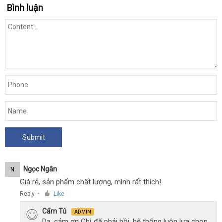
Bình luận
Ngọc Ngân
N
Giá rẻ, sản phẩm chất lượng, mình rất thích!
Reply
Like
●
Cẩm Tú
ADMIN
Dạ, cảm ơn Chị đã phải hồi, hệ thống luôn lựa chọn