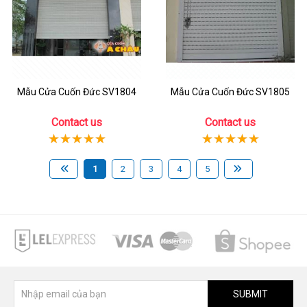
Mẫu Cửa Cuốn Đức SV1804
Mẫu Cửa Cuốn Đức SV1805
Contact us
Contact us
1
2
3
4
5
SUBMIT