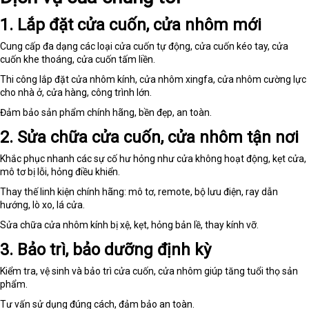
1. Lắp đặt cửa cuốn, cửa nhôm mới
Cung cấp đa dạng các loại cửa cuốn tự động, cửa cuốn kéo tay, cửa
cuốn khe thoáng, cửa cuốn tấm liền.
Thi công lắp đặt cửa nhôm kính, cửa nhôm xingfa, cửa nhôm cường lực
cho nhà ở, cửa hàng, công trình lớn.
Đảm bảo sản phẩm chính hãng, bền đẹp, an toàn.
2. Sửa chữa cửa cuốn, cửa nhôm tận nơi
Khắc phục nhanh các sự cố hư hỏng như cửa không hoạt động, kẹt cửa,
mô tơ bị lỗi, hỏng điều khiển.
Thay thế linh kiện chính hãng: mô tơ, remote, bộ lưu điện, ray dẫn
hướng, lò xo, lá cửa.
Sửa chữa cửa nhôm kính bị xệ, kẹt, hỏng bản lề, thay kính vỡ.
3. Bảo trì, bảo dưỡng định kỳ
Kiểm tra, vệ sinh và bảo trì cửa cuốn, cửa nhôm giúp tăng tuổi thọ sản
phẩm.
Tư vấn sử dụng đúng cách, đảm bảo an toàn.