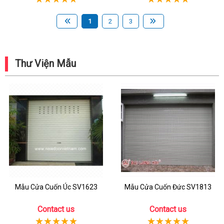
1
2
3
Thư Viện Mẫu
Mẫu Cửa Cuốn Úc SV1623
Mẫu Cửa Cuốn Đức SV1813
Contact us
Contact us