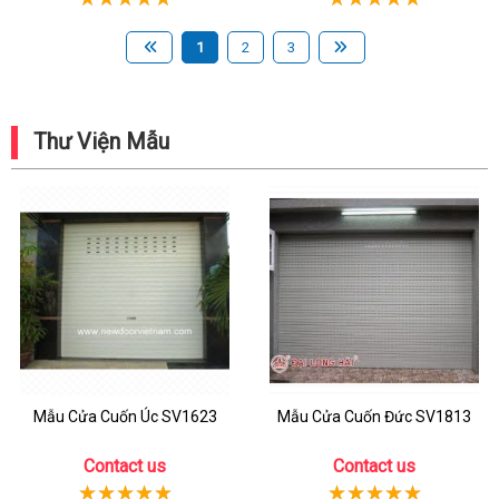
1
2
3
Thư Viện Mẫu
Mẫu Cửa Cuốn Úc SV1623
Mẫu Cửa Cuốn Đức SV1813
Contact us
Contact us