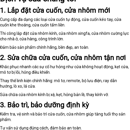
1. Lắp đặt cửa cuốn, cửa nhôm mới
Cung cấp đa dạng các loại cửa cuốn tự động, cửa cuốn kéo tay, cửa
cuốn khe thoáng, cửa cuốn tấm liền.
Thi công lắp đặt cửa nhôm kính, cửa nhôm xingfa, cửa nhôm cường lực
cho nhà ở, cửa hàng, công trình lớn.
Đảm bảo sản phẩm chính hãng, bền đẹp, an toàn.
2. Sửa chữa cửa cuốn, cửa nhôm tận nơi
Khắc phục nhanh các sự cố hư hỏng như cửa không hoạt động, kẹt cửa,
mô tơ bị lỗi, hỏng điều khiển.
Thay thế linh kiện chính hãng: mô tơ, remote, bộ lưu điện, ray dẫn
hướng, lò xo, lá cửa.
Sửa chữa cửa nhôm kính bị xệ, kẹt, hỏng bản lề, thay kính vỡ.
3. Bảo trì, bảo dưỡng định kỳ
Kiểm tra, vệ sinh và bảo trì cửa cuốn, cửa nhôm giúp tăng tuổi thọ sản
phẩm.
Tư vấn sử dụng đúng cách, đảm bảo an toàn.