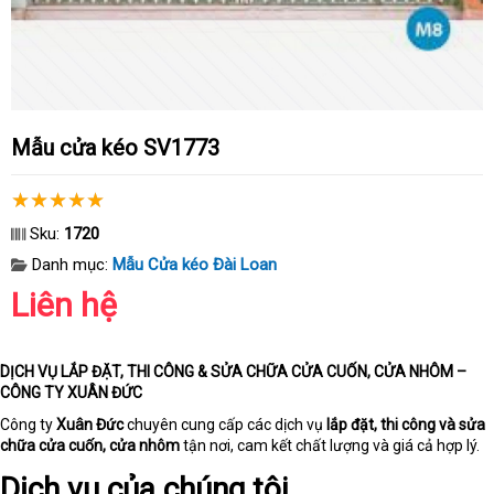
Mẫu cửa kéo SV1773
Sku:
1720
Danh mục:
Mẫu Cửa kéo Đài Loan
Liên hệ
DỊCH VỤ LẮP ĐẶT, THI CÔNG & SỬA CHỮA CỬA CUỐN, CỬA NHÔM –
CÔNG TY XUÂN ĐỨC
Công ty
Xuân Đức
chuyên cung cấp các dịch vụ
lắp đặt, thi công và sửa
chữa cửa cuốn, cửa nhôm
tận nơi, cam kết chất lượng và giá cả hợp lý.
Dịch vụ của chúng tôi