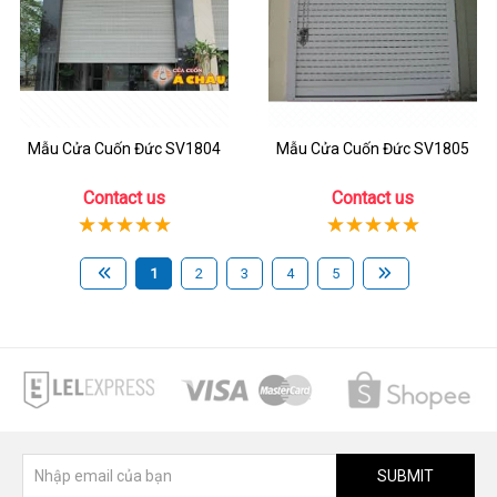
Mẫu Cửa Cuốn Đức SV1804
Mẫu Cửa Cuốn Đức SV1805
Contact us
Contact us
1
2
3
4
5
SUBMIT