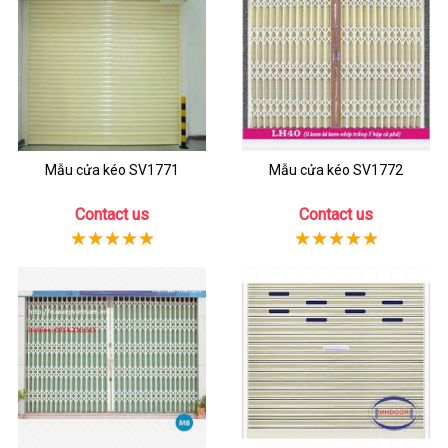
Mẫu cửa kéo SV1771
Mẫu cửa kéo SV1772
Contact us
Contact us